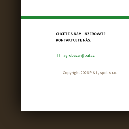
CHCETE S NÁMI INZEROVAT?
KONTAKTUJTE NÁS.
agrobazar
@pal.cz
Copyright 2026 P & L, spol. s r.o.