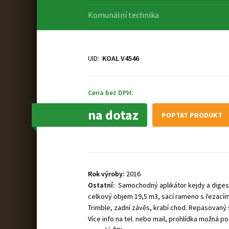
Komunální technika
UID:
KOAL V4546
Cena bez DPH:
na dotaz
POPTAT PRODUKT
Rok výroby:
2016
Ostatní:
Samochodný aplikátor kejdy a diges
celkový objem 19,5 m3, sací rameno s řezacím
Trimble, zadní závěs, krabí chod. Repasovaný st
Více info na tel. nebo mail, prohlídka možná po