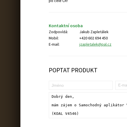
po celé ČR!
Kontaktní osoba
Zodpovídá:
Jakub Zapletálek
Mobil:
+420 602 694 450
E-mail:
jzapletalek@pal.cz
POPTAT PRODUKT