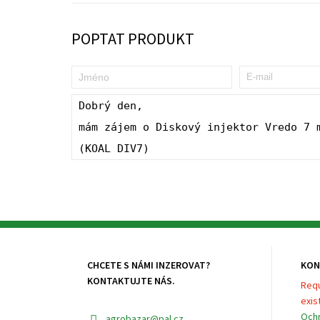
POPTAT PRODUKT
CHCETE S NÁMI INZEROVAT?
KON
KONTAKTUJTE NÁS.
Requ
exist
Ochr
agrobazar
@pal.cz