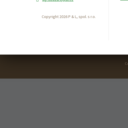
Copyright 2026 P & L, spol. s r.o.
C