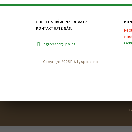
CHCETE S NÁMI INZEROVAT?
KON
KONTAKTUJTE NÁS.
Requ
exist
Ochr
agrobazar
@pal.cz
Copyright 2026 P & L, spol. s r.o.
C