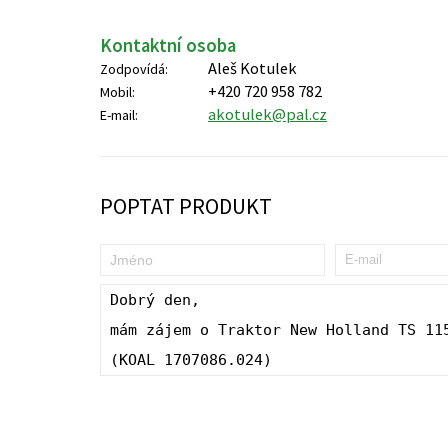
Kontaktní osoba
Aleš Kotulek
Zodpovídá:
+420 720 958 782
Mobil:
akotulek@pal.cz
E-mail:
POPTAT PRODUKT