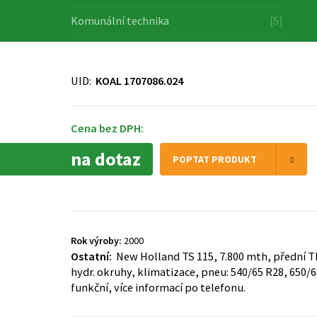
Komunální technika
[5]
UID:
KOAL 1707086.024
Cena bez DPH:
na dotaz
POPTAT PRODUKT
Rok výroby:
2000
Ostatní:
New Holland TS 115, 7.800 mth, přední T
hydr. okruhy, klimatizace, pneu: 540/65 R28, 650/6
funkční, více informací po telefonu.