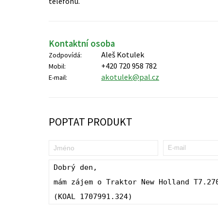
telefonu.
Kontaktní osoba
Aleš Kotulek
Zodpovídá:
+420 720 958 782
Mobil:
akotulek@pal.cz
E-mail:
POPTAT PRODUKT