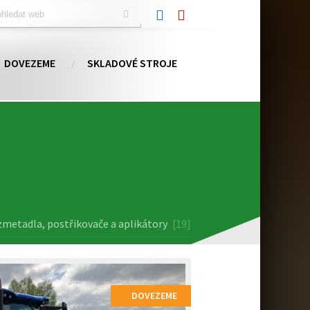
DOVEZEME
SKLADOVÉ STROJE
metadla, postřikovače a aplikátory
[19]
DOVEZEME