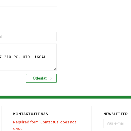
KONTAKTUJTE NÁS
NEWSLETTER
Required form 'ContactUs' does not
exist.