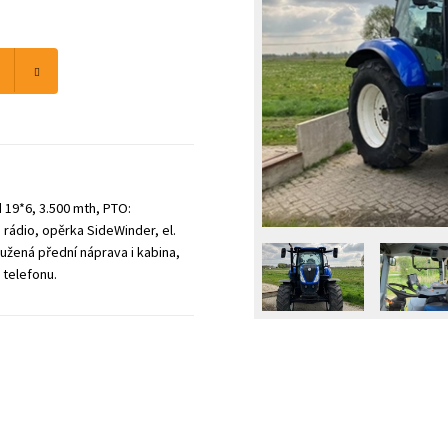
19*6, 3.500 mth, PTO:
rádio, opěrka SideWinder, el.
ružená přední náprava i kabina,
 telefonu.