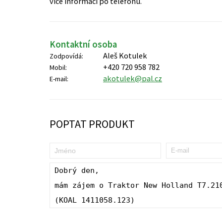
více informací po telefonu.
Kontaktní osoba
Aleš Kotulek
Zodpovídá:
+420 720 958 782
Mobil:
akotulek@pal.cz
E-mail:
POPTAT PRODUKT