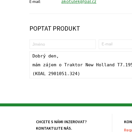
akotulek@pal.cz
E-mail:
POPTAT PRODUKT
CHCETE S NÁMI INZEROVAT?
KON
KONTAKTUJTE NÁS.
Requ