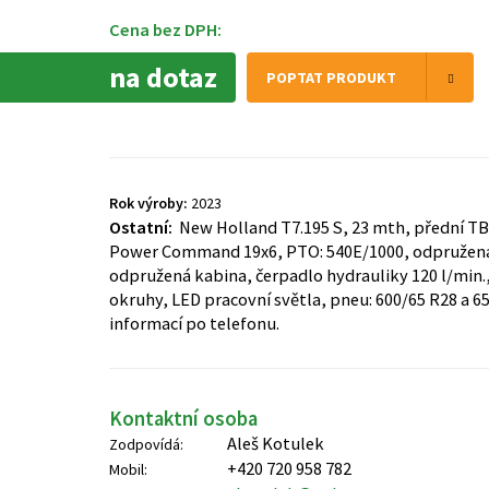
Cena bez DPH:
na dotaz
POPTAT PRODUKT
Rok výroby:
2023
Ostatní:
New Holland T7.195 S, 23 mth, přední T
Power Command 19x6, PTO: 540E/1000, odpružená
odpružená kabina, čerpadlo hydrauliky 120 l/min.,
okruhy, LED pracovní světla, pneu: 600/65 R28 a 65
informací po telefonu.
Kontaktní osoba
Aleš Kotulek
Zodpovídá:
+420 720 958 782
Mobil: