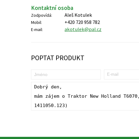
Kontaktní osoba
Aleš Kotulek
Zodpovídá:
+420 720 958 782
Mobil:
akotulek@pal.cz
E-mail:
POPTAT PRODUKT