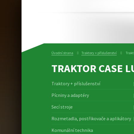
Úvodní strana
Traktory + příslušenství
Trakt
TRAKTOR CASE L
Traktory + příslušenství
Pícniny a adaptéry
Secí stroje
Rozmetadla, postřikovače a aplikátory
Komunální technika