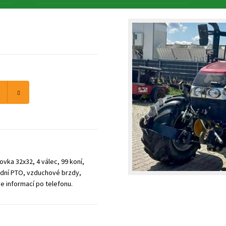
vka 32x32, 4 válec, 99 koní,
řední PTO, vzduchové brzdy,
ce informací po telefonu.