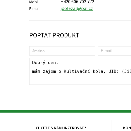
+420 606 702 772
Mobil:
jdolezal@pal.cz
E-mail:
POPTAT PRODUKT
CHCETE S NÁMI INZEROVAT?
KON