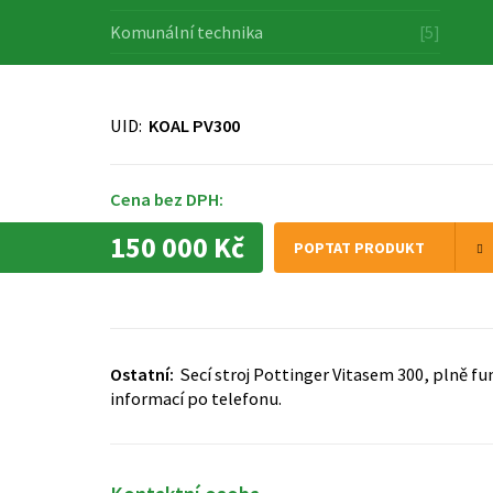
Komunální technika
[5]
UID:
KOAL PV300
Cena bez DPH:
150 000 Kč
POPTAT PRODUKT
Ostatní:
Secí stroj Pottinger Vitasem 300, plně fu
informací po telefonu.