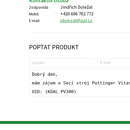
Kontaktní osoba
Jindřich Doležal
Zodpovídá:
+420 606 702 772
Mobil:
jdolezal@pal.cz
E-mail:
POPTAT PRODUKT