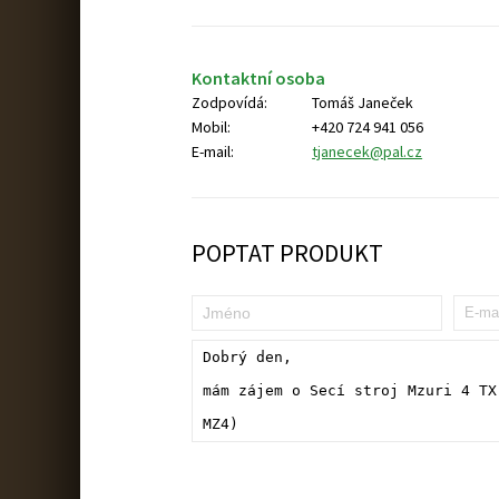
Kontaktní osoba
Zodpovídá:
Tomáš Janeček
Mobil:
+420 724 941 056
E-mail:
tjanecek@pal.cz
POPTAT PRODUKT