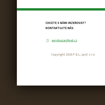
CHCETE S NÁMI INZEROVAT?
KONTAKTUJTE NÁS.
agrobazar
@pal.cz
Copyright 2026 P & L, spol. s r.o.