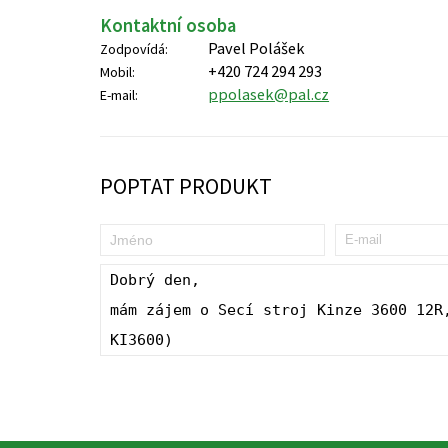
Kontaktní osoba
Pavel Polášek
Zodpovídá:
+420 724 294 293
Mobil:
ppolasek@pal.cz
E-mail:
POPTAT PRODUKT