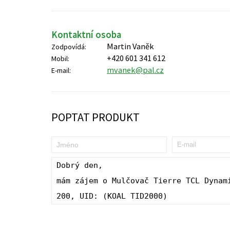
Kontaktní osoba
Martin Vaněk
Zodpovídá:
+420 601 341 612
Mobil:
mvanek@pal.cz
E-mail:
POPTAT PRODUKT